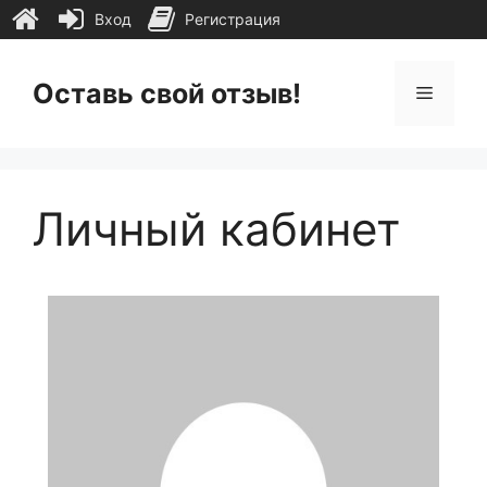
Вход
Регистрация
Перейти
к
Оставь свой отзыв!
Меню
содержимому
Личный кабинет