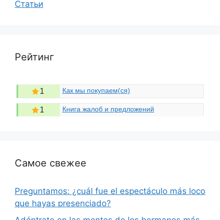
Статьи
Рейтинг
Как мы покупаем(ся)
1
Книга жалоб и предложений
1
Самое свежее
Preguntamos: ¿cuál fue el espectáculo más loco
que hayas presenciado?
Adéntrate en las mentes de los hermanos más