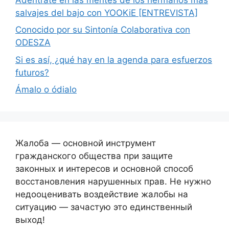
salvajes del bajo con YOOKiE [ENTREVISTA]
Conocido por su Sintonía Colaborativa con
ODESZA
Si es así, ¿qué hay en la agenda para esfuerzos
futuros?
Ámalo o ódialo
Жалоба — основной инструмент
гражданского общества при защите
законных и интересов и основной способ
восстановления нарушенных прав. Не нужно
недооценивать воздействие жалобы на
ситуацию — зачастую это единственный
выход!