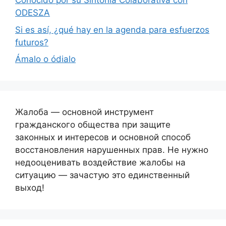
Conocido por su Sintonía Colaborativa con
ODESZA
Si es así, ¿qué hay en la agenda para esfuerzos
futuros?
Ámalo o ódialo
Жалоба — основной инструмент
гражданского общества при защите
законных и интересов и основной способ
восстановления нарушенных прав. Не нужно
недооценивать воздействие жалобы на
ситуацию — зачастую это единственный
выход!