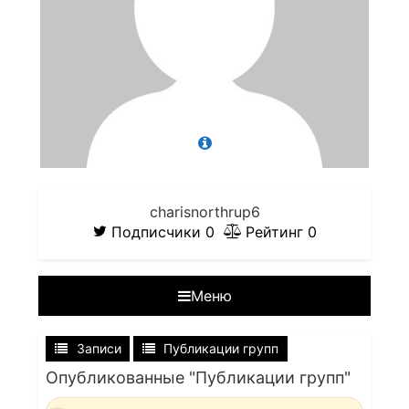
charisnorthrup6
Подписчики
0
Рейтинг
0
Меню
Записи
Публикации групп
Опубликованные "Публикации групп"