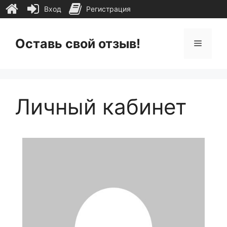
Вход
Регистрация
Перейти
к
Оставь свой отзыв!
Меню
содержимому
Личный кабинет