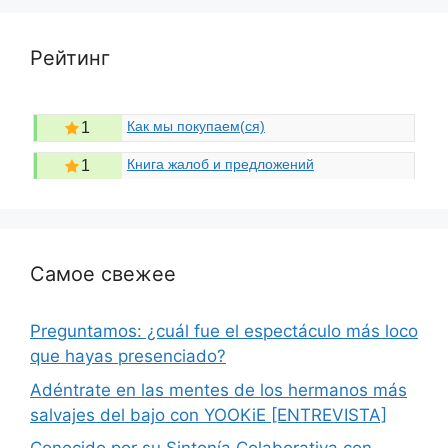
Рейтинг
Как мы покупаем(ся)
1
Книга жалоб и предложений
1
Самое свежее
Preguntamos: ¿cuál fue el espectáculo más loco
que hayas presenciado?
Adéntrate en las mentes de los hermanos más
salvajes del bajo con YOOKiE [ENTREVISTA]