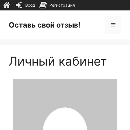
Вход
Регистрация
Перейти
к
Оставь свой отзыв!
Меню
содержимому
Личный кабинет