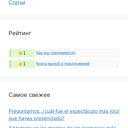
Статьи
Рейтинг
Как мы покупаем(ся)
1
Книга жалоб и предложений
1
Самое свежее
Preguntamos: ¿cuál fue el espectáculo más loco
que hayas presenciado?
Adéntrate en las mentes de los hermanos más