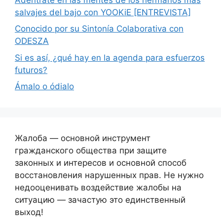
salvajes del bajo con YOOKiE [ENTREVISTA]
Conocido por su Sintonía Colaborativa con
ODESZA
Si es así, ¿qué hay en la agenda para esfuerzos
futuros?
Ámalo o ódialo
Жалоба — основной инструмент
гражданского общества при защите
законных и интересов и основной способ
восстановления нарушенных прав. Не нужно
недооценивать воздействие жалобы на
ситуацию — зачастую это единственный
выход!