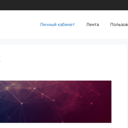
Личный кабинет
Лента
Пользов
т