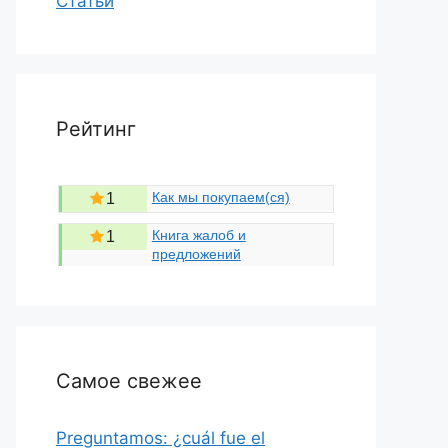
Статьи
Рейтинг
Как мы покупаем(ся)
1
Книга жалоб и
1
предложений
Самое свежее
Preguntamos: ¿cuál fue el