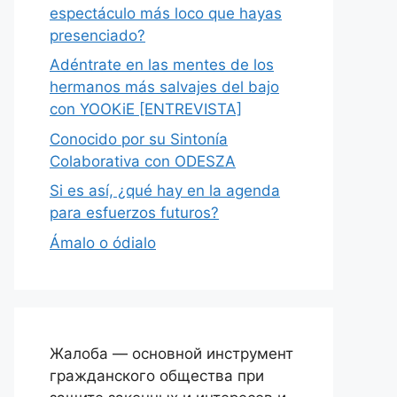
espectáculo más loco que hayas
presenciado?
Adéntrate en las mentes de los
hermanos más salvajes del bajo
con YOOKiE [ENTREVISTA]
Conocido por su Sintonía
Colaborativa con ODESZA
Si es así, ¿qué hay en la agenda
para esfuerzos futuros?
Ámalo o ódialo
Жалоба — основной инструмент
гражданского общества при