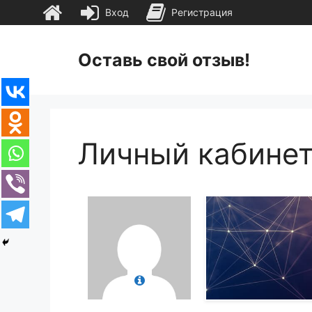
Вход
Регистрация
Перейти
к
Оставь свой отзыв!
содержимому
Личный кабине