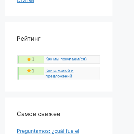
Статьи
Рейтинг
Как мы покупаем(ся)
1
Книга жалоб и
1
предложений
Самое свежее
Preguntamos: ¿cuál fue el