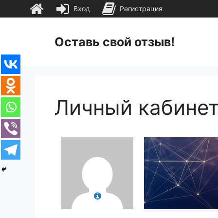
Вход
Регистрация
Перейти
к
Оставь свой отзыв!
содержимому
Личный кабине