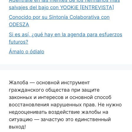
salvajes del bajo con YOOKiE [ENTREVISTA]
Conocido por su Sintonía Colaborativa con
ODESZA
Si es así, ¿qué hay en la agenda para esfuerzos
futuros?
Ámalo o ódialo
Жалоба — основной инструмент
гражданского общества при защите
законных и интересов и основной способ
восстановления нарушенных прав. Не нужно
недооценивать воздействие жалобы на
ситуацию — зачастую это единственный
выход!