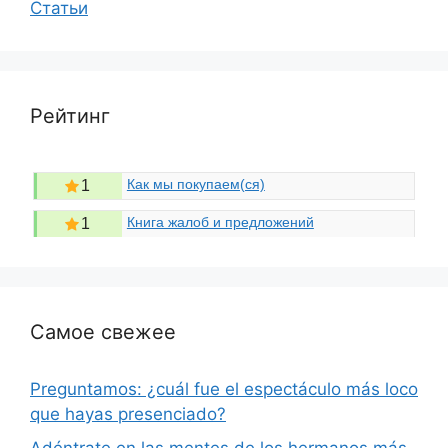
Статьи
Рейтинг
Как мы покупаем(ся)
1
Книга жалоб и предложений
1
Самое свежее
Preguntamos: ¿cuál fue el espectáculo más loco
que hayas presenciado?
Adéntrate en las mentes de los hermanos más