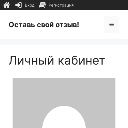
Вход
Регистрация
Перейти
к
Оставь свой отзыв!
Меню
содержимому
Личный кабинет