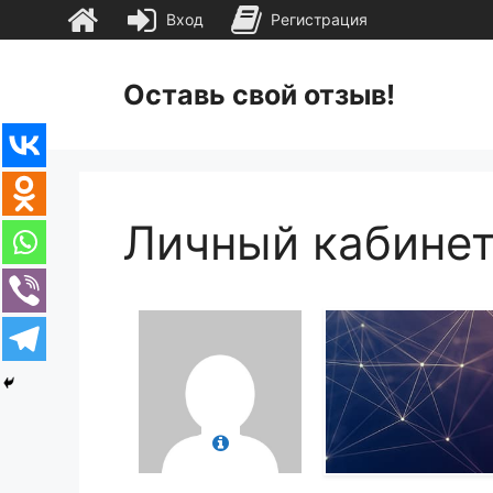
Вход
Регистрация
Перейти
к
Оставь свой отзыв!
содержимому
Личный кабине