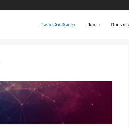
Личный кабинет
Лента
Пользов
т