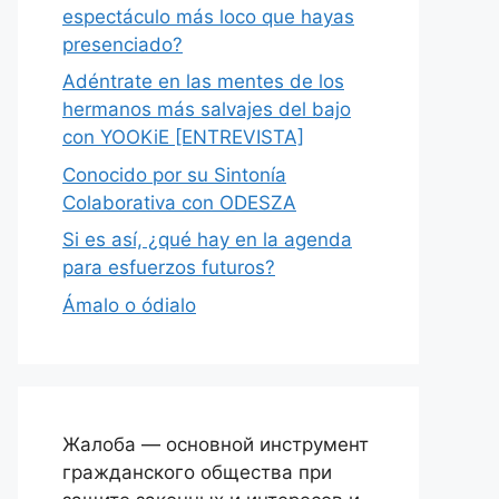
espectáculo más loco que hayas
presenciado?
Adéntrate en las mentes de los
hermanos más salvajes del bajo
con YOOKiE [ENTREVISTA]
Conocido por su Sintonía
Colaborativa con ODESZA
Si es así, ¿qué hay en la agenda
para esfuerzos futuros?
Ámalo o ódialo
Жалоба — основной инструмент
гражданского общества при