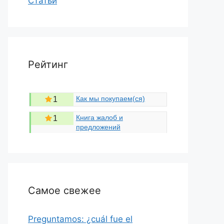
Статьи
Рейтинг
Как мы покупаем(ся)
1
Книга жалоб и
1
предложений
Самое свежее
Preguntamos: ¿cuál fue el