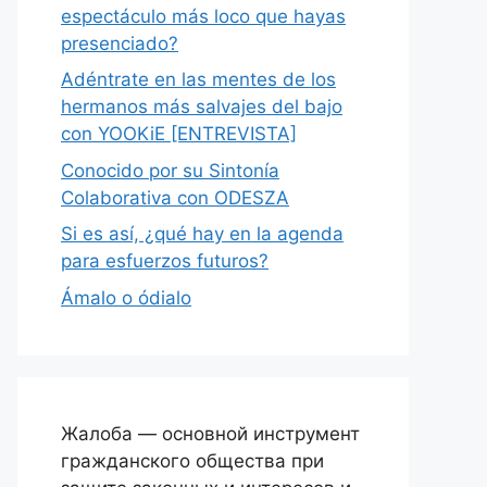
espectáculo más loco que hayas
presenciado?
Adéntrate en las mentes de los
hermanos más salvajes del bajo
con YOOKiE [ENTREVISTA]
Conocido por su Sintonía
Colaborativa con ODESZA
Si es así, ¿qué hay en la agenda
para esfuerzos futuros?
Ámalo o ódialo
Жалоба — основной инструмент
гражданского общества при