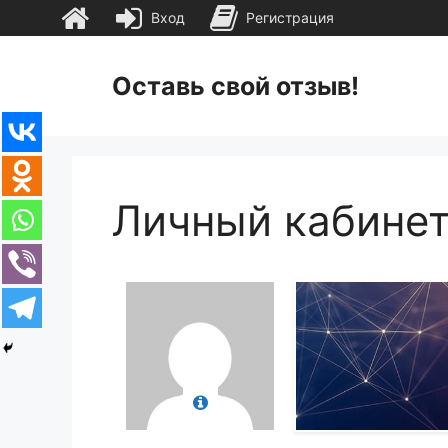
Вход
Регистрация
Перейти
к
Оставь свой отзыв!
содержимому
Личный кабине