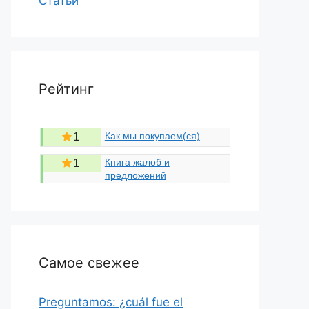
Статьи
Рейтинг
Как мы покупаем(ся)
1
Книга жалоб и
1
предложений
Самое свежее
Preguntamos: ¿cuál fue el