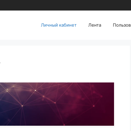
Личный кабинет
Лента
Пользов
т