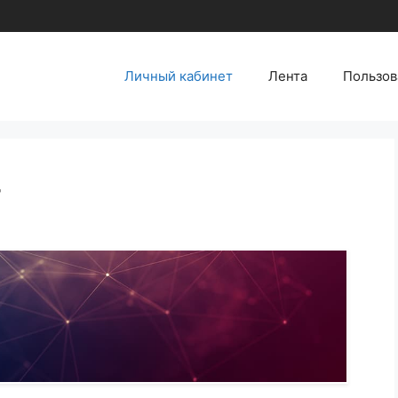
Личный кабинет
Лента
Пользов
т