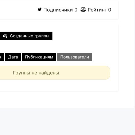
Подписчики
0
Рейтинг
0
Созданные группы
я
Дата
Публикациям
Пользователи
Группы не найдены