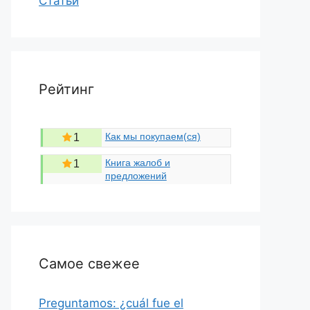
Статьи
Рейтинг
Как мы покупаем(ся)
1
Книга жалоб и
1
предложений
Самое свежее
Preguntamos: ¿cuál fue el