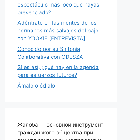
espectáculo más loco que hayas
presenciado?
Adéntrate en las mentes de los
hermanos más salvajes del bajo
con YOOKiE [ENTREVISTA]
Conocido por su Sintonía
Colaborativa con ODESZA
Si es así, ¿qué hay en la agenda
para esfuerzos futuros?
Ámalo o ódialo
Жалоба — основной инструмент
гражданского общества при