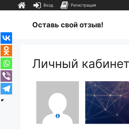
Вход
Регистрация
Перейти
к
Оставь свой отзыв!
содержимому
Личный кабине