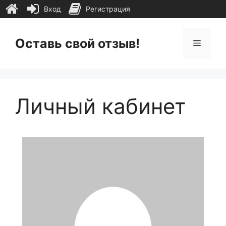
Вход
Регистрация
Перейти
к
Оставь свой отзыв!
Меню
содержимому
Личный кабинет