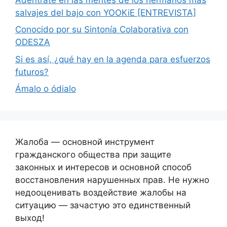
salvajes del bajo con YOOKiE [ENTREVISTA]
Conocido por su Sintonía Colaborativa con
ODESZA
Si es así, ¿qué hay en la agenda para esfuerzos
futuros?
Ámalo o ódialo
Жалоба — основной инструмент
гражданского общества при защите
законных и интересов и основной способ
восстановления нарушенных прав. Не нужно
недооценивать воздействие жалобы на
ситуацию — зачастую это единственный
выход!