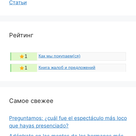
Статьи
Рейтинг
Как мы покупаем(ся)
1
Книга жалоб и предложений
1
Самое свежее
Preguntamos: ¿cuál fue el espectáculo más loco
que hayas presenciado?
Adéntrate en las mentes de los hermanos más