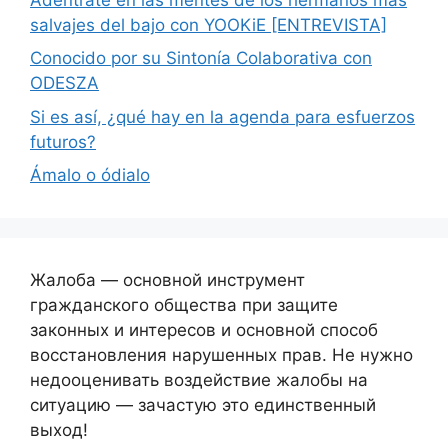
salvajes del bajo con YOOKiE [ENTREVISTA]
Conocido por su Sintonía Colaborativa con
ODESZA
Si es así, ¿qué hay en la agenda para esfuerzos
futuros?
Ámalo o ódialo
Жалоба — основной инструмент
гражданского общества при защите
законных и интересов и основной способ
восстановления нарушенных прав. Не нужно
недооценивать воздействие жалобы на
ситуацию — зачастую это единственный
выход!