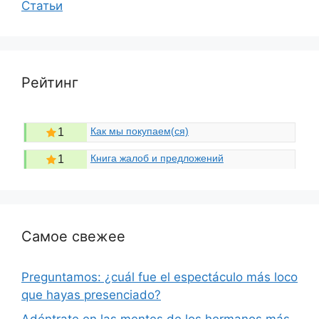
Статьи
Рейтинг
Как мы покупаем(ся)
1
Книга жалоб и предложений
1
Самое свежее
Preguntamos: ¿cuál fue el espectáculo más loco
que hayas presenciado?
Adéntrate en las mentes de los hermanos más