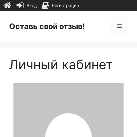
Вход
Регистрация
Перейти
к
Оставь свой отзыв!
Меню
содержимому
Личный кабинет