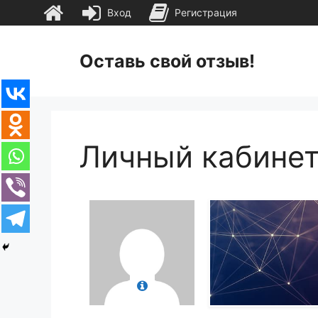
Вход
Регистрация
Перейти
к
Оставь свой отзыв!
содержимому
Личный кабине