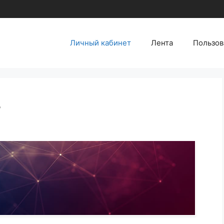
Личный кабинет
Лента
Пользов
т