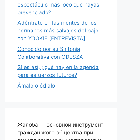
espectáculo más loco que hayas
presenciado?
Adéntrate en las mentes de los
hermanos más salvajes del bajo
con YOOKiE [ENTREVISTA]
Conocido por su Sintonía
Colaborativa con ODESZA
Si es así, ¿qué hay en la agenda
para esfuerzos futuros?
Ámalo o ódialo
Жалоба — основной инструмент
гражданского общества при