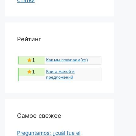
Статьи
Рейтинг
Как мы покупаем(ся)
1
Книга жалоб и
1
предложений
Самое свежее
Preguntamos: ¿cuál fue el