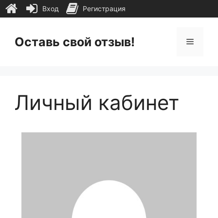
Вход
Регистрация
Перейти
к
Оставь свой отзыв!
Меню
содержимому
Личный кабинет