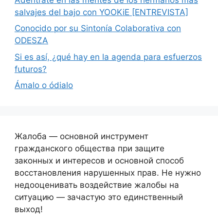
salvajes del bajo con YOOKiE [ENTREVISTA]
Conocido por su Sintonía Colaborativa con
ODESZA
Si es así, ¿qué hay en la agenda para esfuerzos
futuros?
Ámalo o ódialo
Жалоба — основной инструмент
гражданского общества при защите
законных и интересов и основной способ
восстановления нарушенных прав. Не нужно
недооценивать воздействие жалобы на
ситуацию — зачастую это единственный
выход!