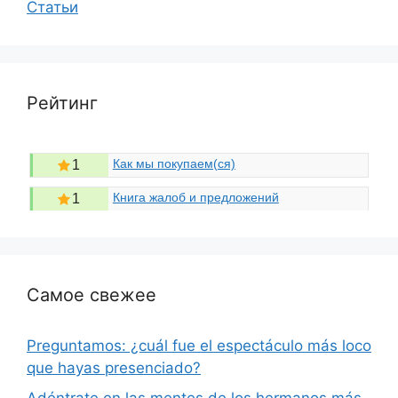
Статьи
Рейтинг
Как мы покупаем(ся)
1
Книга жалоб и предложений
1
Самое свежее
Preguntamos: ¿cuál fue el espectáculo más loco
que hayas presenciado?
Adéntrate en las mentes de los hermanos más