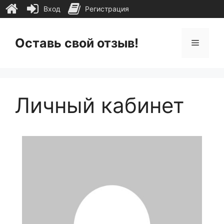
Вход
Регистрация
Перейти
к
Оставь свой отзыв!
Меню
содержимому
Личный кабинет