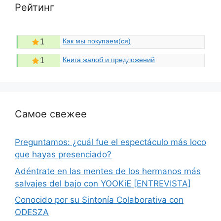
Рейтинг
Как мы покупаем(ся)
1
Книга жалоб и предложений
1
Самое свежее
Preguntamos: ¿cuál fue el espectáculo más loco
que hayas presenciado?
Adéntrate en las mentes de los hermanos más
salvajes del bajo con YOOKiE [ENTREVISTA]
Conocido por su Sintonía Colaborativa con
ODESZA