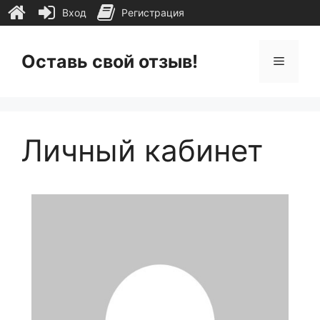
Вход
Регистрация
Перейти
к
Оставь свой отзыв!
Меню
содержимому
Личный кабинет