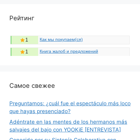
Рейтинг
Как мы покупаем(ся)
1
Книга жалоб и предложений
1
Самое свежее
Preguntamos: ¿cuál fue el espectáculo más loco
que hayas presenciado?
Adéntrate en las mentes de los hermanos más
salvajes del bajo con YOOKiE [ENTREVISTA]