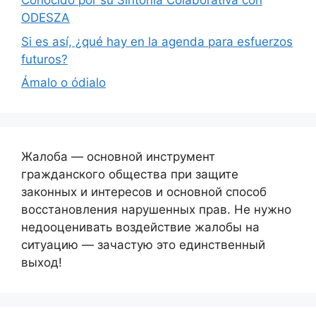
Conocido por su Sintonía Colaborativa con
ODESZA
Si es así, ¿qué hay en la agenda para esfuerzos
futuros?
Ámalo o ódialo
Жалоба — основной инструмент
гражданского общества при защите
законных и интересов и основной способ
восстановления нарушенных прав. Не нужно
недооценивать воздействие жалобы на
ситуацию — зачастую это единственный
выход!