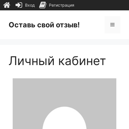
Вход
Регистрация
Перейти
к
Оставь свой отзыв!
Меню
содержимому
Личный кабинет