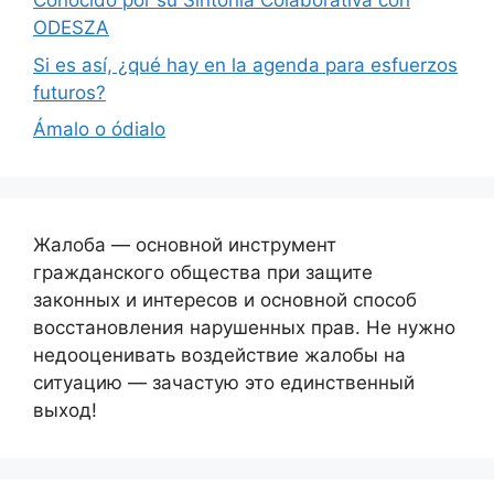
Conocido por su Sintonía Colaborativa con
ODESZA
Si es así, ¿qué hay en la agenda para esfuerzos
futuros?
Ámalo o ódialo
Жалоба — основной инструмент
гражданского общества при защите
законных и интересов и основной способ
восстановления нарушенных прав. Не нужно
недооценивать воздействие жалобы на
ситуацию — зачастую это единственный
выход!