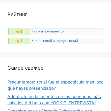
Рейтинг
Как мы покупаем(ся)
1
Книга жалоб и предложений
1
Самое свежее
Preguntamos: ¿cuál fue el espectáculo más loco
que hayas presenciado?
Adéntrate en las mentes de los hermanos más
salvajes del bajo con YOOKiE [ENTREVISTA]