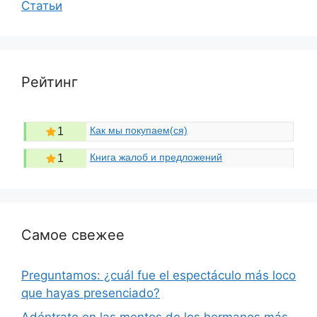
Статьи
Рейтинг
Как мы покупаем(ся)
1
Книга жалоб и предложений
1
Самое свежее
Preguntamos: ¿cuál fue el espectáculo más loco
que hayas presenciado?
Adéntrate en las mentes de los hermanos más