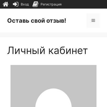
Вход
Регистрация
Перейти
к
Оставь свой отзыв!
Меню
содержимому
Личный кабинет