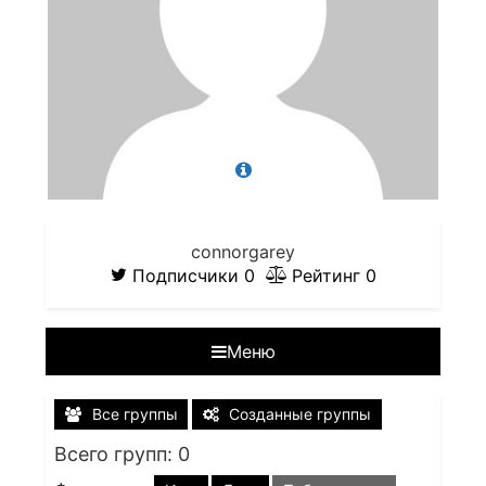
connorgarey
Подписчики
0
Рейтинг
0
Меню
Все группы
Созданные группы
Всего групп: 0