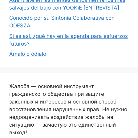
salvajes del bajo con YOOKiE [ENTREVISTA]
Conocido por su Sintonía Colaborativa con
ODESZA
Si es así, ¿qué hay en la agenda para esfuerzos
futuros?
Ámalo o ódialo
Жалоба — основной инструмент
гражданского общества при защите
законных и интересов и основной способ
восстановления нарушенных прав. Не нужно
недооценивать воздействие жалобы на
ситуацию — зачастую это единственный
выход!