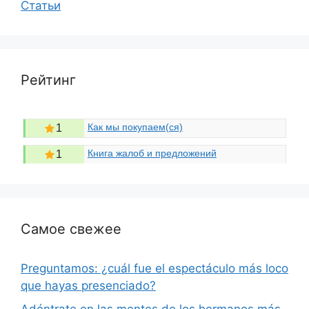
Статьи
Рейтинг
Как мы покупаем(ся)
1
Книга жалоб и предложений
1
Самое свежее
Preguntamos: ¿cuál fue el espectáculo más loco
que hayas presenciado?
Adéntrate en las mentes de los hermanos más