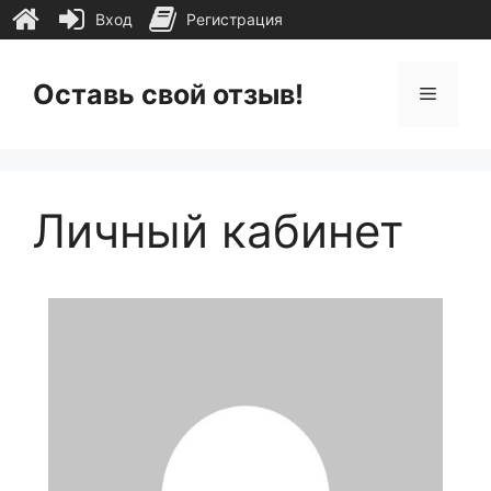
Вход
Регистрация
Перейти
к
Оставь свой отзыв!
Меню
содержимому
Личный кабинет