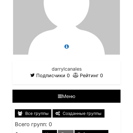
darrylcanales
Подписчики
0
Рейтинг
0
Меню
Все группы
Созданные группы
Всего групп: 0