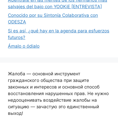
salvajes del bajo con YOOKiE [ENTREVISTA]
Conocido por su Sintonía Colaborativa con
ODESZA
Si es así, ¿qué hay en la agenda para esfuerzos
futuros?
Ámalo o ódialo
Жалоба — основной инструмент
гражданского общества при защите
законных и интересов и основной способ
восстановления нарушенных прав. Не нужно
недооценивать воздействие жалобы на
ситуацию — зачастую это единственный
выход!