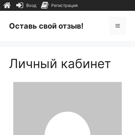
Вход
Регистрация
Перейти
к
Оставь свой отзыв!
Меню
содержимому
Личный кабинет