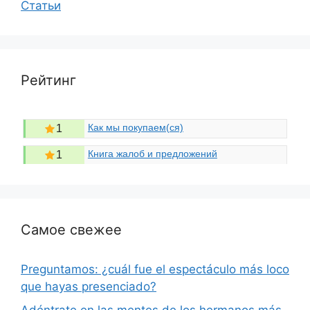
Статьи
Рейтинг
Как мы покупаем(ся)
1
Книга жалоб и предложений
1
Самое свежее
Preguntamos: ¿cuál fue el espectáculo más loco
que hayas presenciado?
Adéntrate en las mentes de los hermanos más