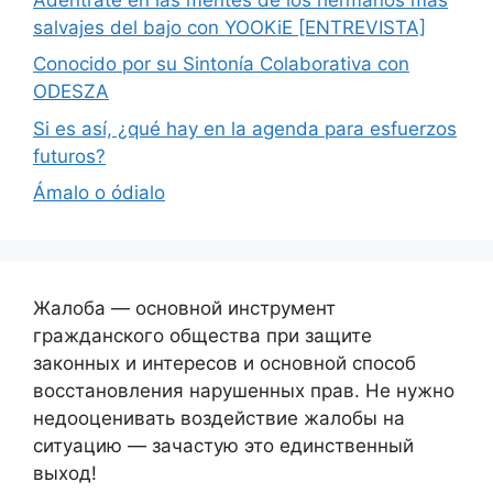
salvajes del bajo con YOOKiE [ENTREVISTA]
Conocido por su Sintonía Colaborativa con
ODESZA
Si es así, ¿qué hay en la agenda para esfuerzos
futuros?
Ámalo o ódialo
Жалоба — основной инструмент
гражданского общества при защите
законных и интересов и основной способ
восстановления нарушенных прав. Не нужно
недооценивать воздействие жалобы на
ситуацию — зачастую это единственный
выход!