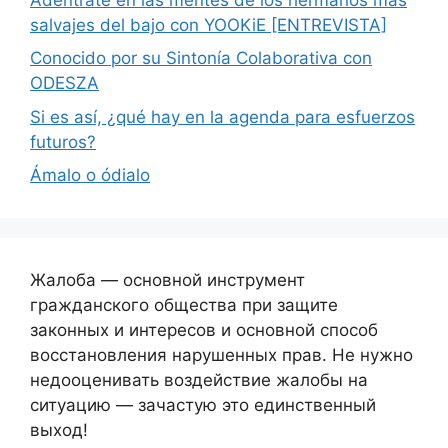
salvajes del bajo con YOOKiE [ENTREVISTA]
Conocido por su Sintonía Colaborativa con
ODESZA
Si es así, ¿qué hay en la agenda para esfuerzos
futuros?
Ámalo o ódialo
Жалоба — основной инструмент
гражданского общества при защите
законных и интересов и основной способ
восстановления нарушенных прав. Не нужно
недооценивать воздействие жалобы на
ситуацию — зачастую это единственный
выход!