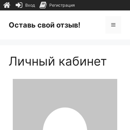
Вход
Регистрация
Перейти
к
Оставь свой отзыв!
Меню
содержимому
Личный кабинет