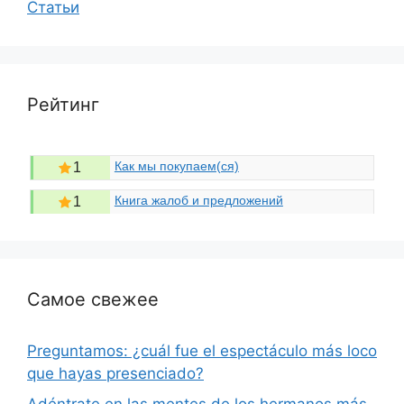
Статьи
Рейтинг
Как мы покупаем(ся)
1
Книга жалоб и предложений
1
Самое свежее
Preguntamos: ¿cuál fue el espectáculo más loco
que hayas presenciado?
Adéntrate en las mentes de los hermanos más