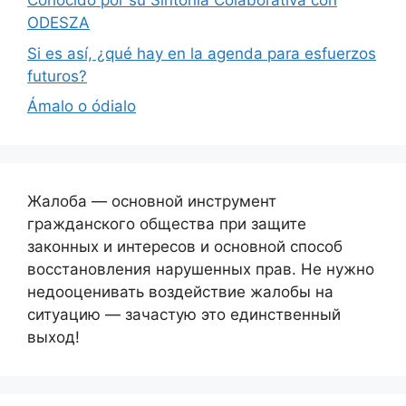
Conocido por su Sintonía Colaborativa con
ODESZA
Si es así, ¿qué hay en la agenda para esfuerzos
futuros?
Ámalo o ódialo
Жалоба — основной инструмент
гражданского общества при защите
законных и интересов и основной способ
восстановления нарушенных прав. Не нужно
недооценивать воздействие жалобы на
ситуацию — зачастую это единственный
выход!