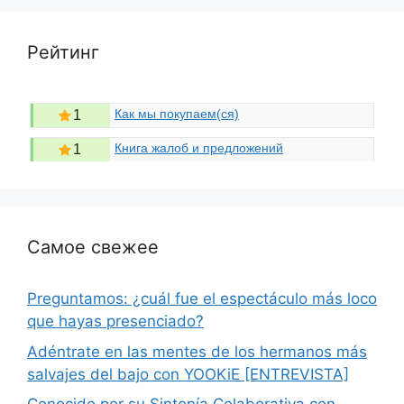
Рейтинг
Как мы покупаем(ся)
1
Книга жалоб и предложений
1
Самое свежее
Preguntamos: ¿cuál fue el espectáculo más loco
que hayas presenciado?
Adéntrate en las mentes de los hermanos más
salvajes del bajo con YOOKiE [ENTREVISTA]