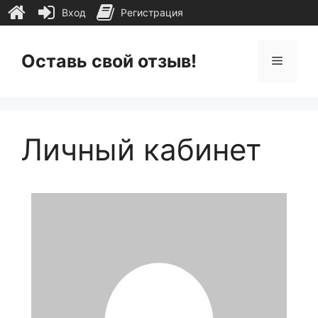
Вход
Регистрация
Перейти
к
Оставь свой отзыв!
Меню
содержимому
Личный кабинет