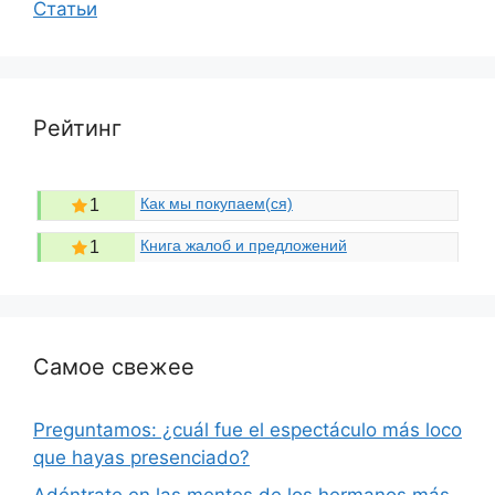
Статьи
Рейтинг
Как мы покупаем(ся)
1
Книга жалоб и предложений
1
Самое свежее
Preguntamos: ¿cuál fue el espectáculo más loco
que hayas presenciado?
Adéntrate en las mentes de los hermanos más