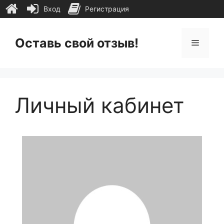
Вход
Регистрация
Перейти
к
Оставь свой отзыв!
Меню
содержимому
Личный кабинет