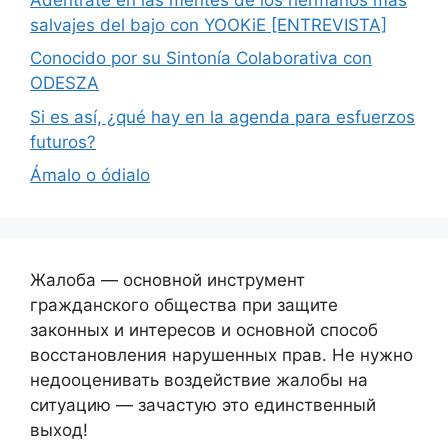
salvajes del bajo con YOOKiE [ENTREVISTA]
Conocido por su Sintonía Colaborativa con
ODESZA
Si es así, ¿qué hay en la agenda para esfuerzos
futuros?
Ámalo o ódialo
Жалоба — основной инструмент
гражданского общества при защите
законных и интересов и основной способ
восстановления нарушенных прав. Не нужно
недооценивать воздействие жалобы на
ситуацию — зачастую это единственный
выход!