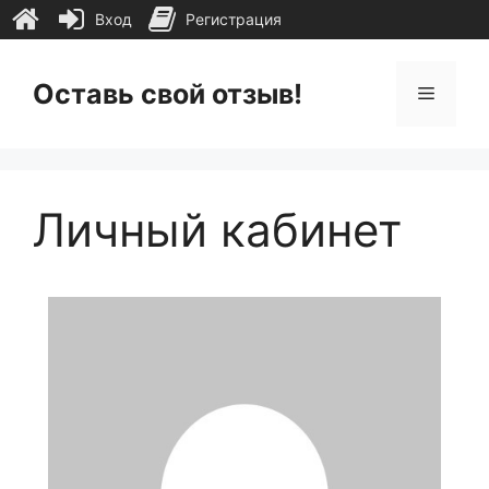
Вход
Регистрация
Перейти
к
Оставь свой отзыв!
Меню
содержимому
Личный кабинет