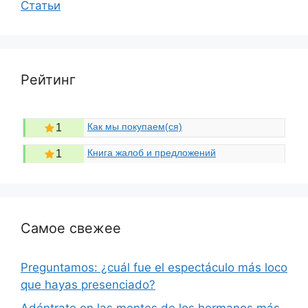
Статьи
Рейтинг
Как мы покупаем(ся)
1
Книга жалоб и предложений
1
Самое свежее
Preguntamos: ¿cuál fue el espectáculo más loco
que hayas presenciado?
Adéntrate en las mentes de los hermanos más