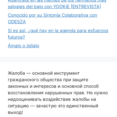
salvajes del bajo con YOOKiE [ENTREVISTA]
Conocido por su Sintonía Colaborativa con
ODESZA
Si es así, ¿qué hay en la agenda para esfuerzos
futuros?
Ámalo o ódialo
Жалоба — основной инструмент
гражданского общества при защите
законных и интересов и основной способ
восстановления нарушенных прав. Не нужно
недооценивать воздействие жалобы на
ситуацию — зачастую это единственный
выход!