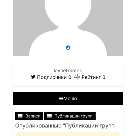
laynetrumbo
Подписчики
0
Рейтинг
0
Меню
Записи
Публикации групп
Опубликованные "Публикации групп"