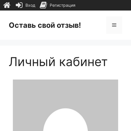
Вход
Регистрация
Перейти
к
Оставь свой отзыв!
Меню
содержимому
Личный кабинет