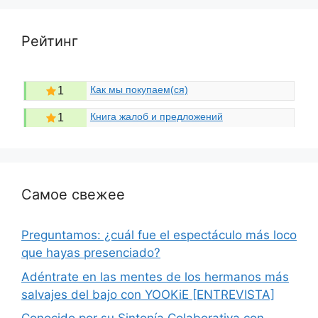
Рейтинг
Как мы покупаем(ся)
1
Книга жалоб и предложений
1
Самое свежее
Preguntamos: ¿cuál fue el espectáculo más loco
que hayas presenciado?
Adéntrate en las mentes de los hermanos más
salvajes del bajo con YOOKiE [ENTREVISTA]