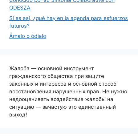
Conocido por su Sintonía Colaborativa con
ODESZA
Si es así, ¿qué hay en la agenda para esfuerzos
futuros?
Ámalo o ódialo
Жалоба — основной инструмент
гражданского общества при защите
законных и интересов и основной способ
восстановления нарушенных прав. Не нужно
недооценивать воздействие жалобы на
ситуацию — зачастую это единственный
выход!