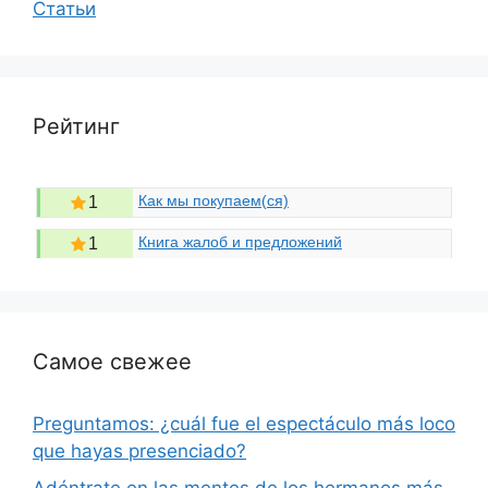
Статьи
Рейтинг
Как мы покупаем(ся)
1
Книга жалоб и предложений
1
Самое свежее
Preguntamos: ¿cuál fue el espectáculo más loco
que hayas presenciado?
Adéntrate en las mentes de los hermanos más