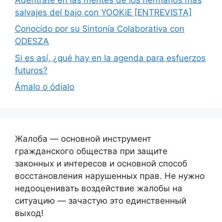
salvajes del bajo con YOOKiE [ENTREVISTA]
Conocido por su Sintonía Colaborativa con
ODESZA
Si es así, ¿qué hay en la agenda para esfuerzos
futuros?
Ámalo o ódialo
Жалоба — основной инструмент
гражданского общества при защите
законных и интересов и основной способ
восстановления нарушенных прав. Не нужно
недооценивать воздействие жалобы на
ситуацию — зачастую это единственный
выход!