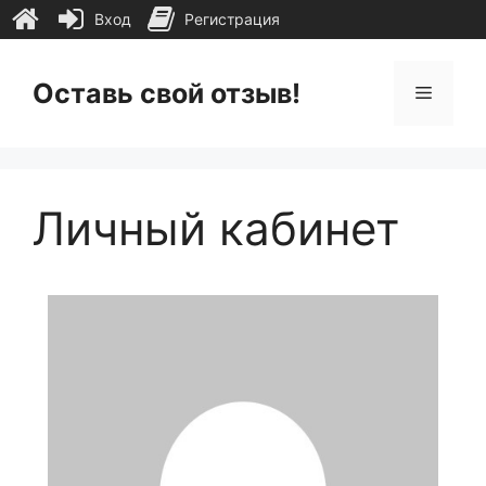
Вход
Регистрация
Перейти
к
Оставь свой отзыв!
Меню
содержимому
Личный кабинет