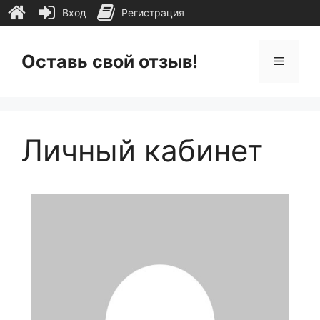
Вход
Регистрация
Перейти
к
Оставь свой отзыв!
Меню
содержимому
Личный кабинет