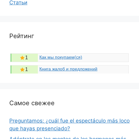
Статьи
Рейтинг
Как мы покупаем(ся)
1
Книга жалоб и предложений
1
Самое свежее
Preguntamos: ¿cuál fue el espectáculo más loco
que hayas presenciado?
Adéntrate en las mentes de los hermanos más