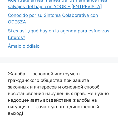
salvajes del bajo con YOOKiE [ENTREVISTA]
Conocido por su Sintonía Colaborativa con
ODESZA
Si es así, ¿qué hay en la agenda para esfuerzos
futuros?
Ámalo o ódialo
Жалоба — основной инструмент
гражданского общества при защите
законных и интересов и основной способ
восстановления нарушенных прав. Не нужно
недооценивать воздействие жалобы на
ситуацию — зачастую это единственный
выход!