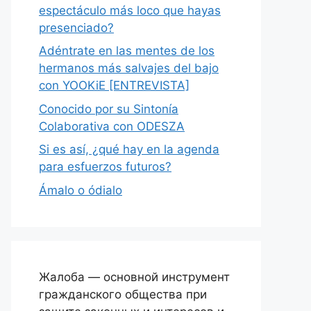
espectáculo más loco que hayas
presenciado?
Adéntrate en las mentes de los
hermanos más salvajes del bajo
con YOOKiE [ENTREVISTA]
Conocido por su Sintonía
Colaborativa con ODESZA
Si es así, ¿qué hay en la agenda
para esfuerzos futuros?
Ámalo o ódialo
Жалоба — основной инструмент
гражданского общества при