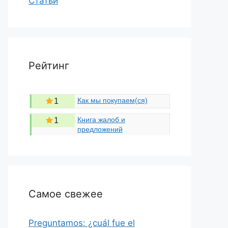
Статьи
Рейтинг
Как мы покупаем(ся)
1
Книга жалоб и
1
предложений
Самое свежее
Preguntamos: ¿cuál fue el