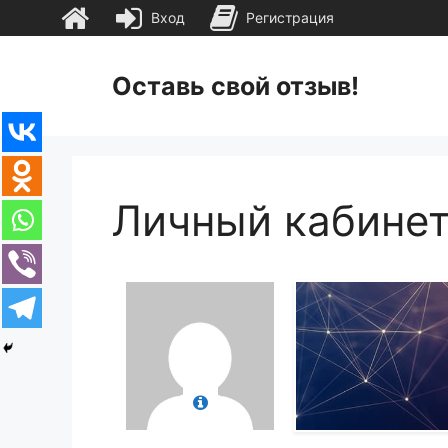
Вход
Регистрация
Перейти
к
Оставь свой отзыв!
содержимому
Личный кабине