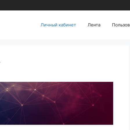
Личный кабинет
Лента
Пользов
т