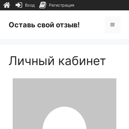
Вход
Регистрация
Перейти
к
Оставь свой отзыв!
Меню
содержимому
Личный кабинет