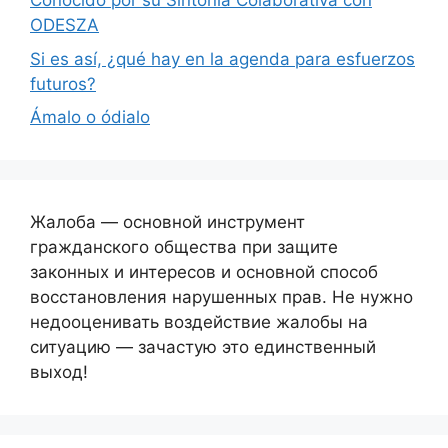
Conocido por su Sintonía Colaborativa con
ODESZA
Si es así, ¿qué hay en la agenda para esfuerzos
futuros?
Ámalo o ódialo
Жалоба — основной инструмент
гражданского общества при защите
законных и интересов и основной способ
восстановления нарушенных прав. Не нужно
недооценивать воздействие жалобы на
ситуацию — зачастую это единственный
выход!