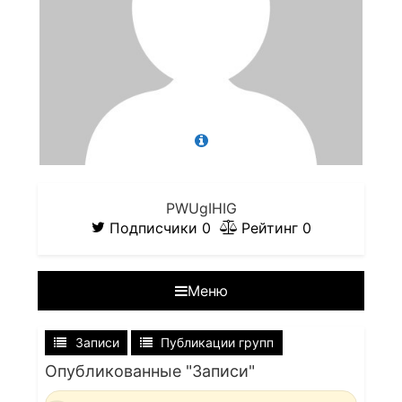
PWUgIHIG
Подписчики
0
Рейтинг
0
Меню
Записи
Публикации групп
Опубликованные "Записи"