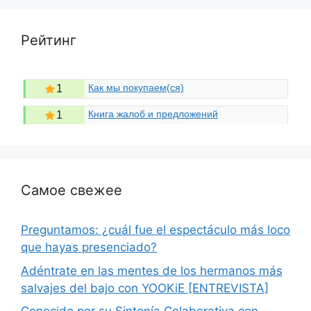
Рейтинг
Как мы покупаем(ся)
1
Книга жалоб и предложений
1
Самое свежее
Preguntamos: ¿cuál fue el espectáculo más loco
que hayas presenciado?
Adéntrate en las mentes de los hermanos más
salvajes del bajo con YOOKiE [ENTREVISTA]