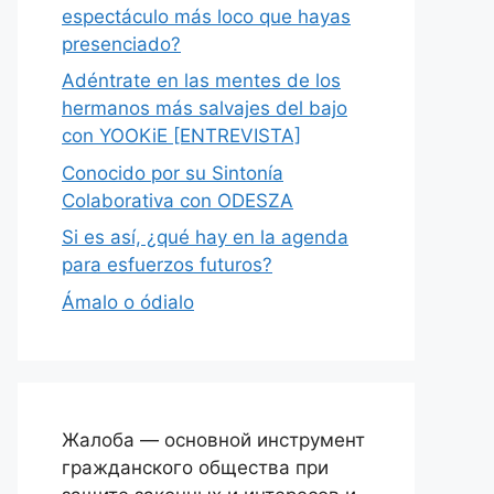
espectáculo más loco que hayas
presenciado?
Adéntrate en las mentes de los
hermanos más salvajes del bajo
con YOOKiE [ENTREVISTA]
Conocido por su Sintonía
Colaborativa con ODESZA
Si es así, ¿qué hay en la agenda
para esfuerzos futuros?
Ámalo o ódialo
Жалоба — основной инструмент
гражданского общества при