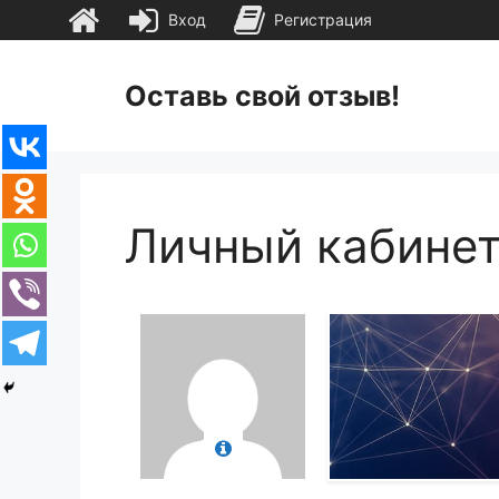
Вход
Регистрация
Перейти
к
Оставь свой отзыв!
содержимому
Личный кабине