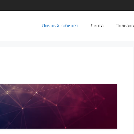
Личный кабинет
Лента
Пользов
т