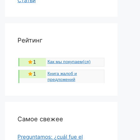
Статьи
Рейтинг
Как мы покупаем(ся)
1
Книга жалоб и
1
предложений
Самое свежее
Preguntamos: ¿cuál fue el