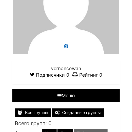
vernoncowan
Подписчики
0
Рейтинг
0
Меню
Все группы
Созданные группы
Всего групп: 0