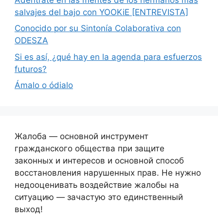
salvajes del bajo con YOOKiE [ENTREVISTA]
Conocido por su Sintonía Colaborativa con
ODESZA
Si es así, ¿qué hay en la agenda para esfuerzos
futuros?
Ámalo o ódialo
Жалоба — основной инструмент
гражданского общества при защите
законных и интересов и основной способ
восстановления нарушенных прав. Не нужно
недооценивать воздействие жалобы на
ситуацию — зачастую это единственный
выход!