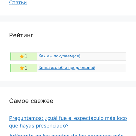
Статьи
Рейтинг
Как мы покупаем(ся)
1
Книга жалоб и предложений
1
Самое свежее
Preguntamos: ¿cuál fue el espectáculo más loco
que hayas presenciado?
Adéntrate en las mentes de los hermanos más