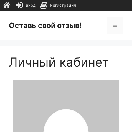
Вход
Регистрация
Перейти
к
Оставь свой отзыв!
Меню
содержимому
Личный кабинет