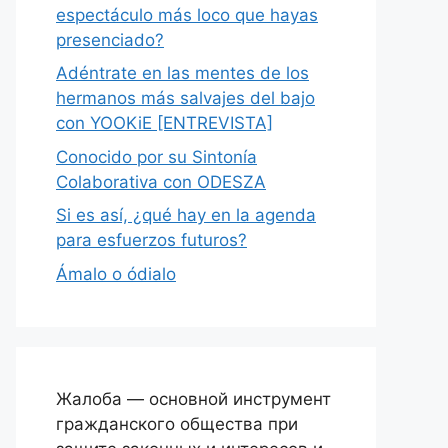
espectáculo más loco que hayas
presenciado?
Adéntrate en las mentes de los
hermanos más salvajes del bajo
con YOOKiE [ENTREVISTA]
Conocido por su Sintonía
Colaborativa con ODESZA
Si es así, ¿qué hay en la agenda
para esfuerzos futuros?
Ámalo o ódialo
Жалоба — основной инструмент
гражданского общества при