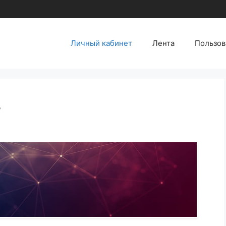
Личный кабинет
Лента
Пользов
т