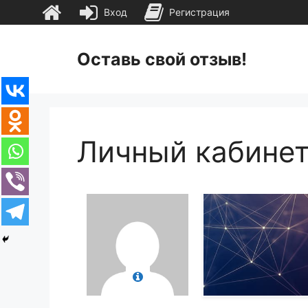
Вход
Регистрация
Перейти
к
Оставь свой отзыв!
содержимому
Личный кабине