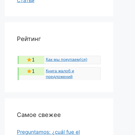
Статьи
Рейтинг
Как мы покупаем(ся)
1
Книга жалоб и
1
предложений
Самое свежее
Preguntamos: ¿cuál fue el