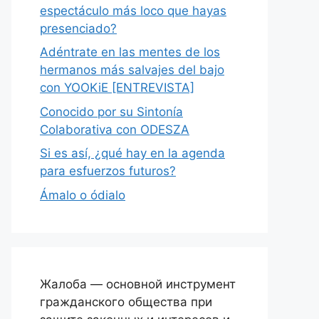
espectáculo más loco que hayas
presenciado?
Adéntrate en las mentes de los
hermanos más salvajes del bajo
con YOOKiE [ENTREVISTA]
Conocido por su Sintonía
Colaborativa con ODESZA
Si es así, ¿qué hay en la agenda
para esfuerzos futuros?
Ámalo o ódialo
Жалоба — основной инструмент
гражданского общества при