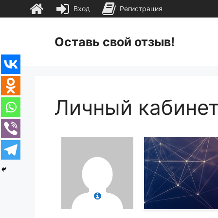
Вход
Регистрация
Перейти
к
Оставь свой отзыв!
содержимому
Личный кабине