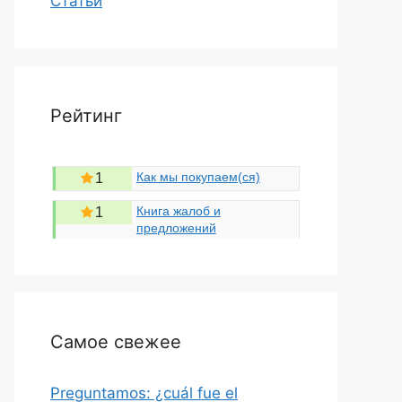
Статьи
Рейтинг
Как мы покупаем(ся)
1
Книга жалоб и
1
предложений
Самое свежее
Preguntamos: ¿cuál fue el