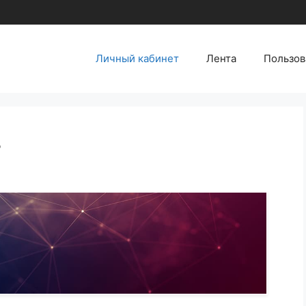
Личный кабинет
Лента
Пользов
т