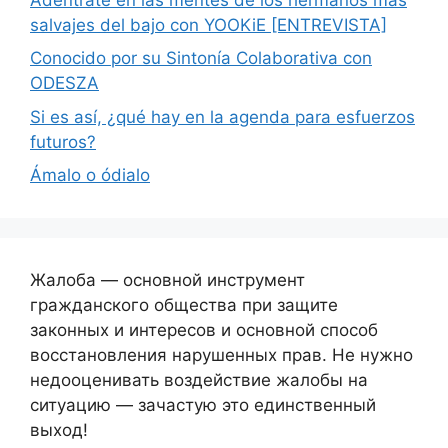
salvajes del bajo con YOOKiE [ENTREVISTA]
Conocido por su Sintonía Colaborativa con
ODESZA
Si es así, ¿qué hay en la agenda para esfuerzos
futuros?
Ámalo o ódialo
Жалоба — основной инструмент
гражданского общества при защите
законных и интересов и основной способ
восстановления нарушенных прав. Не нужно
недооценивать воздействие жалобы на
ситуацию — зачастую это единственный
выход!