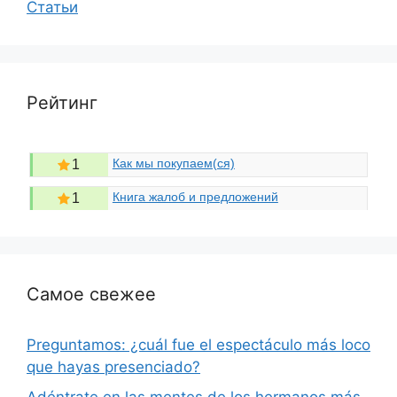
Статьи
Рейтинг
Как мы покупаем(ся)
1
Книга жалоб и предложений
1
Самое свежее
Preguntamos: ¿cuál fue el espectáculo más loco
que hayas presenciado?
Adéntrate en las mentes de los hermanos más