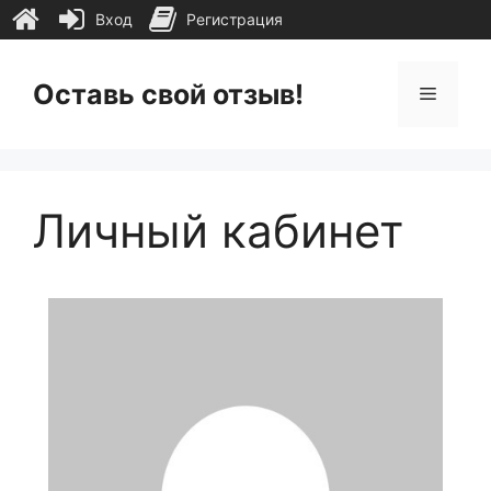
Вход
Регистрация
Перейти
к
Оставь свой отзыв!
Меню
содержимому
Личный кабинет