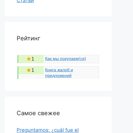
Статьи
Рейтинг
Как мы покупаем(ся)
1
Книга жалоб и
1
предложений
Самое свежее
Preguntamos: ¿cuál fue el