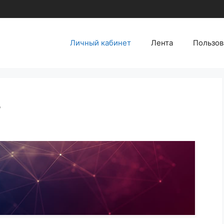
Личный кабинет
Лента
Пользов
т