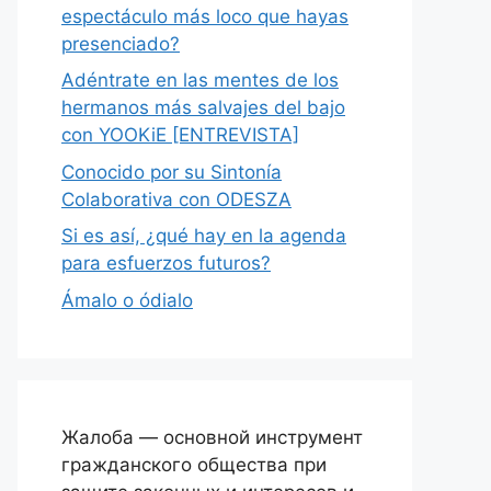
espectáculo más loco que hayas
presenciado?
Adéntrate en las mentes de los
hermanos más salvajes del bajo
con YOOKiE [ENTREVISTA]
Conocido por su Sintonía
Colaborativa con ODESZA
Si es así, ¿qué hay en la agenda
para esfuerzos futuros?
Ámalo o ódialo
Жалоба — основной инструмент
гражданского общества при