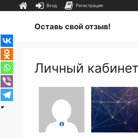
Вход
Регистрация
Перейти
к
Оставь свой отзыв!
содержимому
Личный кабине