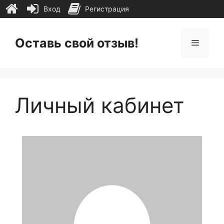
Вход
Регистрация
Перейти
к
Оставь свой отзыв!
Меню
содержимому
Личный кабинет