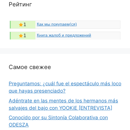
Рейтинг
Как мы покупаем(ся)
1
Книга жалоб и предложений
1
Самое свежее
Preguntamos: ¿cuál fue el espectáculo más loco
que hayas presenciado?
Adéntrate en las mentes de los hermanos más
salvajes del bajo con YOOKiE [ENTREVISTA]
Conocido por su Sintonía Colaborativa con
ODESZA