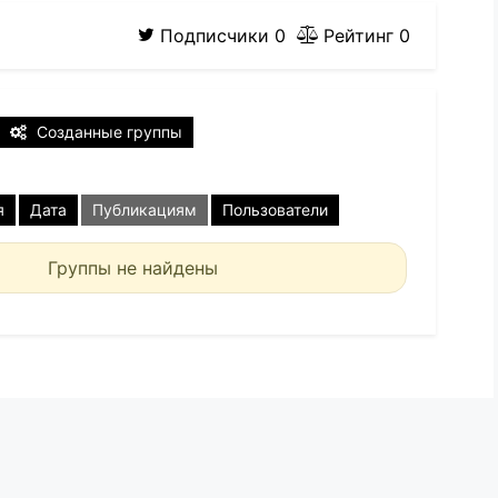
Подписчики
0
Рейтинг
0
Созданные группы
я
Дата
Публикациям
Пользователи
Группы не найдены