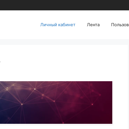
Личный кабинет
Лента
Пользов
т