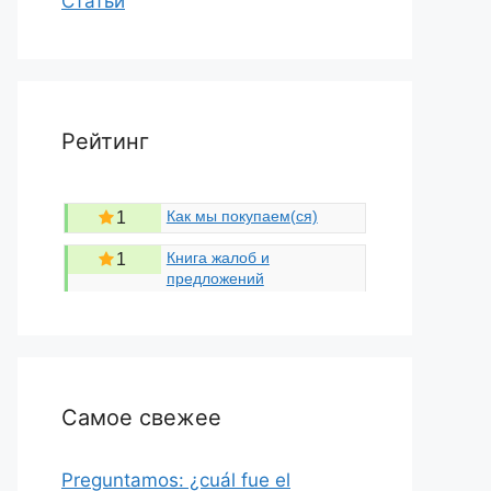
Статьи
Рейтинг
Как мы покупаем(ся)
1
Книга жалоб и
1
предложений
Самое свежее
Preguntamos: ¿cuál fue el