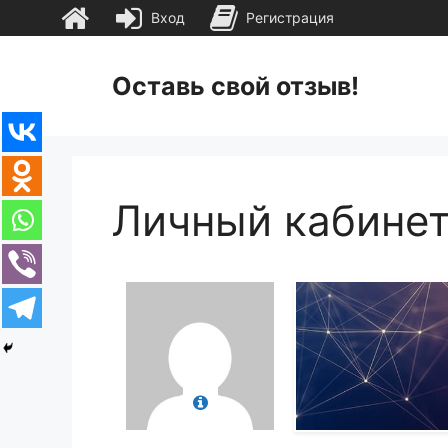
Вход
Регистрация
Перейти
к
Оставь свой отзыв!
содержимому
Личный кабине