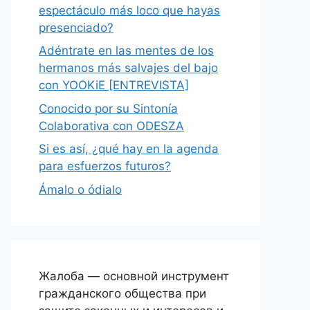
espectáculo más loco que hayas
presenciado?
Adéntrate en las mentes de los
hermanos más salvajes del bajo
con YOOKiE [ENTREVISTA]
Conocido por su Sintonía
Colaborativa con ODESZA
Si es así, ¿qué hay en la agenda
para esfuerzos futuros?
Ámalo o ódialo
Жалоба — основной инструмент
гражданского общества при