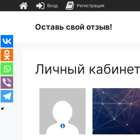
Вход
Регистрация
Перейти
к
Оставь свой отзыв!
содержимому
Личный кабине