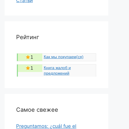
Статьи
Рейтинг
Как мы покупаем(ся)
1
Книга жалоб и
1
предложений
Самое свежее
Preguntamos: ¿cuál fue el