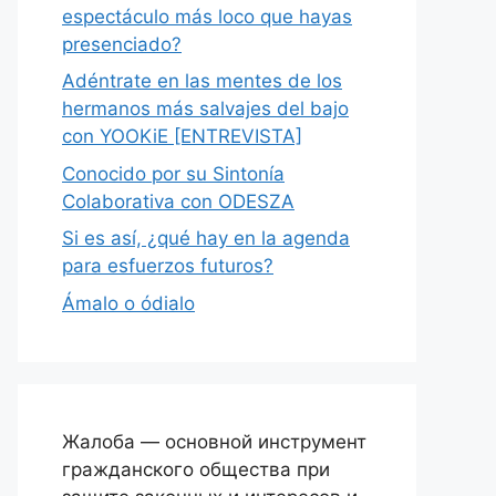
espectáculo más loco que hayas
presenciado?
Adéntrate en las mentes de los
hermanos más salvajes del bajo
con YOOKiE [ENTREVISTA]
Conocido por su Sintonía
Colaborativa con ODESZA
Si es así, ¿qué hay en la agenda
para esfuerzos futuros?
Ámalo o ódialo
Жалоба — основной инструмент
гражданского общества при