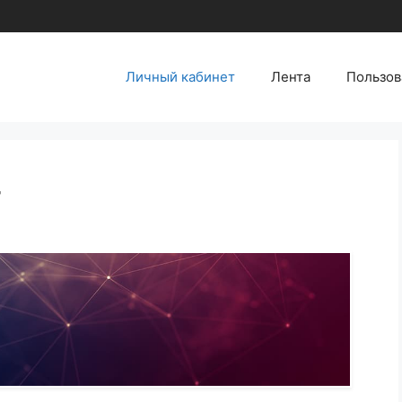
Личный кабинет
Лента
Пользов
т