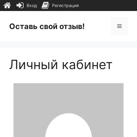
Вход
Регистрация
Перейти
к
Оставь свой отзыв!
Меню
содержимому
Личный кабинет