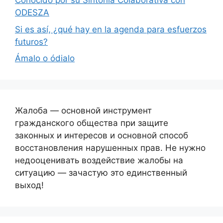
Conocido por su Sintonía Colaborativa con
ODESZA
Si es así, ¿qué hay en la agenda para esfuerzos
futuros?
Ámalo o ódialo
Жалоба — основной инструмент
гражданского общества при защите
законных и интересов и основной способ
восстановления нарушенных прав. Не нужно
недооценивать воздействие жалобы на
ситуацию — зачастую это единственный
выход!