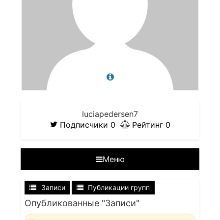
luciapedersen7
Подписчики
0
Рейтинг
0
Меню
Записи
Публикации групп
Опубликованные "Записи"