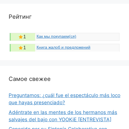
Рейтинг
Как мы покупаем(ся)
1
Книга жалоб и предложений
1
Самое свежее
Preguntamos: ¿cuál fue el espectáculo más loco
que hayas presenciado?
Adéntrate en las mentes de los hermanos más
salvajes del bajo con YOOKiE [ENTREVISTA]