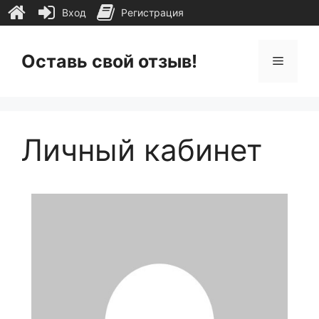
Вход
Регистрация
Перейти
к
Оставь свой отзыв!
Меню
содержимому
Личный кабинет