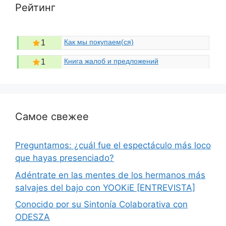
Рейтинг
Как мы покупаем(ся)
1
Книга жалоб и предложений
1
Самое свежее
Preguntamos: ¿cuál fue el espectáculo más loco
que hayas presenciado?
Adéntrate en las mentes de los hermanos más
salvajes del bajo con YOOKiE [ENTREVISTA]
Conocido por su Sintonía Colaborativa con
ODESZA