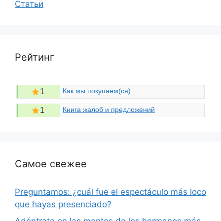
Статьи
Рейтинг
Как мы покупаем(ся)
1
Книга жалоб и предложений
1
Самое свежее
Preguntamos: ¿cuál fue el espectáculo más loco
que hayas presenciado?
Adéntrate en las mentes de los hermanos más