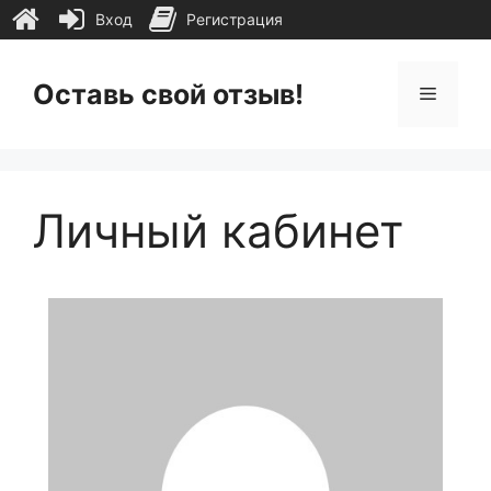
Вход
Регистрация
Перейти
к
Оставь свой отзыв!
Меню
содержимому
Личный кабинет