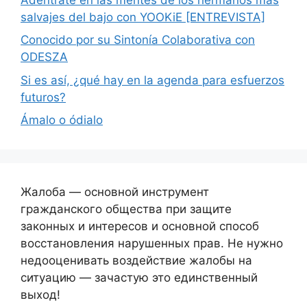
salvajes del bajo con YOOKiE [ENTREVISTA]
Conocido por su Sintonía Colaborativa con
ODESZA
Si es así, ¿qué hay en la agenda para esfuerzos
futuros?
Ámalo o ódialo
Жалоба — основной инструмент
гражданского общества при защите
законных и интересов и основной способ
восстановления нарушенных прав. Не нужно
недооценивать воздействие жалобы на
ситуацию — зачастую это единственный
выход!