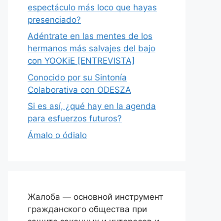
espectáculo más loco que hayas
presenciado?
Adéntrate en las mentes de los
hermanos más salvajes del bajo
con YOOKiE [ENTREVISTA]
Conocido por su Sintonía
Colaborativa con ODESZA
Si es así, ¿qué hay en la agenda
para esfuerzos futuros?
Ámalo o ódialo
Жалоба — основной инструмент
гражданского общества при