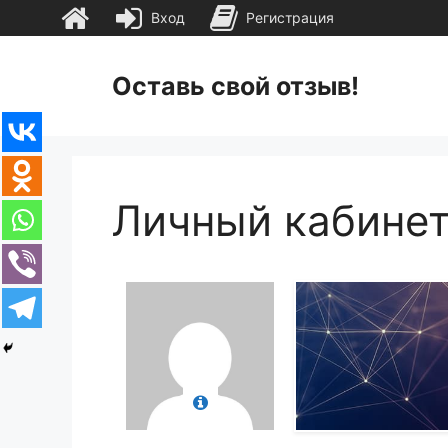
Вход
Регистрация
Перейти
к
Оставь свой отзыв!
содержимому
Личный кабине