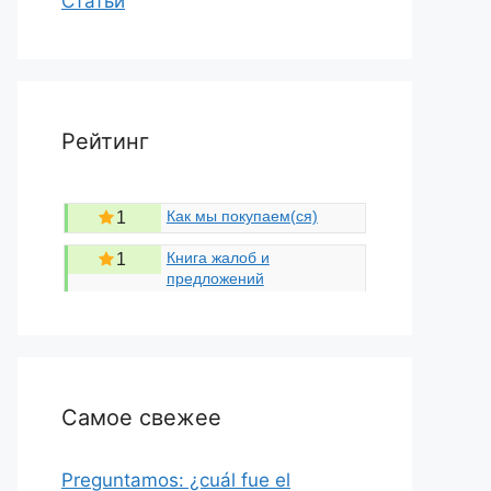
Статьи
Рейтинг
Как мы покупаем(ся)
1
Книга жалоб и
1
предложений
Самое свежее
Preguntamos: ¿cuál fue el