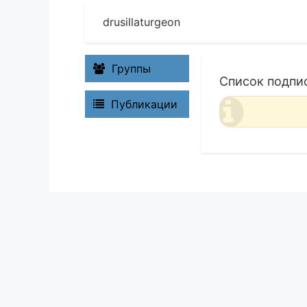
drusillaturgeon
Группы
Список подпи
Публикации