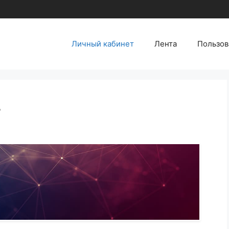
Личный кабинет
Лента
Пользов
т