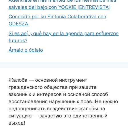
salvajes del bajo con YOOKiE [ENTREVISTA]
Conocido por su Sintonía Colaborativa con
ODESZA
Si es así, ¿qué hay en la agenda para esfuerzos
futuros?
Ámalo o ódialo
Жалоба — основной инструмент
гражданского общества при защите
законных и интересов и основной способ
восстановления нарушенных прав. Не нужно
недооценивать воздействие жалобы на
ситуацию — зачастую это единственный
выход!