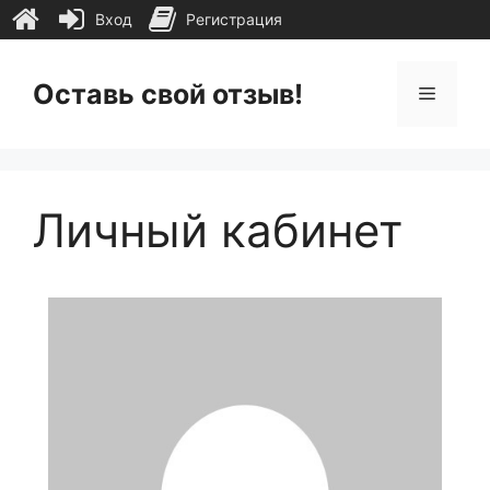
Вход
Регистрация
Перейти
к
Оставь свой отзыв!
Меню
содержимому
Личный кабинет