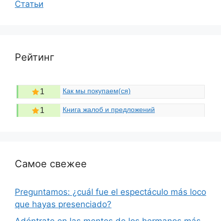
Статьи
Рейтинг
Как мы покупаем(ся)
1
Книга жалоб и предложений
1
Самое свежее
Preguntamos: ¿cuál fue el espectáculo más loco
que hayas presenciado?
Adéntrate en las mentes de los hermanos más