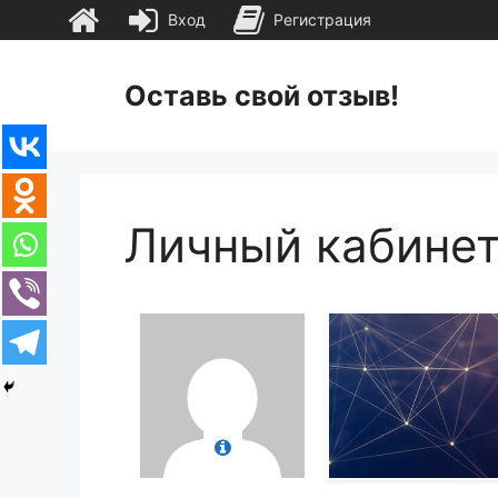
Вход
Регистрация
Перейти
к
Оставь свой отзыв!
содержимому
Личный кабине