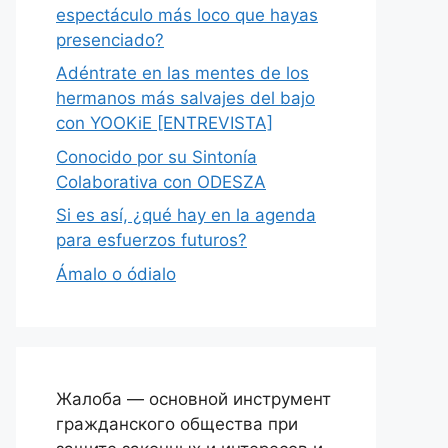
espectáculo más loco que hayas
presenciado?
Adéntrate en las mentes de los
hermanos más salvajes del bajo
con YOOKiE [ENTREVISTA]
Conocido por su Sintonía
Colaborativa con ODESZA
Si es así, ¿qué hay en la agenda
para esfuerzos futuros?
Ámalo o ódialo
Жалоба — основной инструмент
гражданского общества при