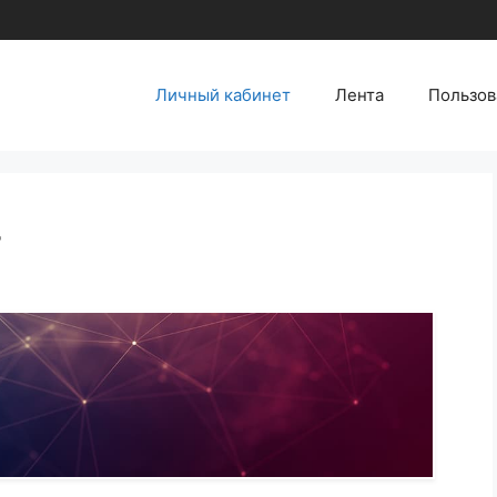
Личный кабинет
Лента
Пользов
т