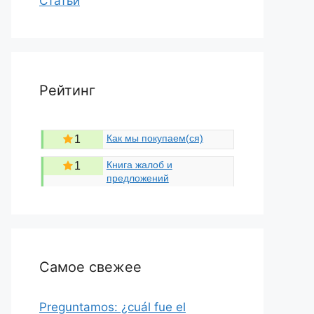
Статьи
Рейтинг
Как мы покупаем(ся)
1
Книга жалоб и
1
предложений
Самое свежее
Preguntamos: ¿cuál fue el