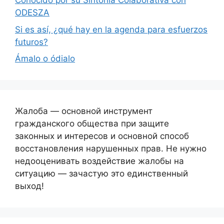
Conocido por su Sintonía Colaborativa con
ODESZA
Si es así, ¿qué hay en la agenda para esfuerzos
futuros?
Ámalo o ódialo
Жалоба — основной инструмент
гражданского общества при защите
законных и интересов и основной способ
восстановления нарушенных прав. Не нужно
недооценивать воздействие жалобы на
ситуацию — зачастую это единственный
выход!