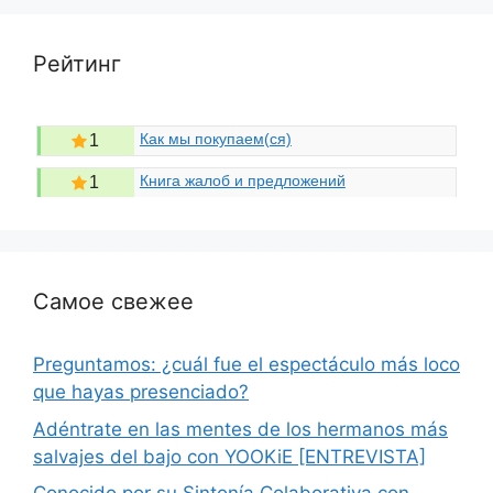
Рейтинг
Как мы покупаем(ся)
1
Книга жалоб и предложений
1
Самое свежее
Preguntamos: ¿cuál fue el espectáculo más loco
que hayas presenciado?
Adéntrate en las mentes de los hermanos más
salvajes del bajo con YOOKiE [ENTREVISTA]