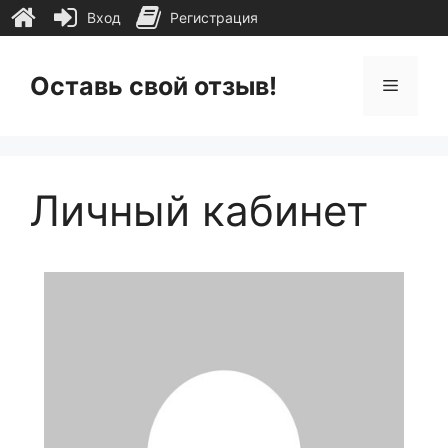
Вход
Регистрация
Перейти
к
Оставь свой отзыв!
Меню
содержимому
Личный кабинет