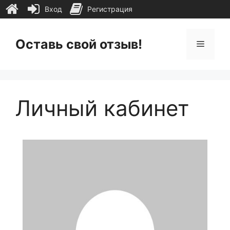
Вход
Регистрация
Перейти
к
Оставь свой отзыв!
Меню
содержимому
Личный кабинет