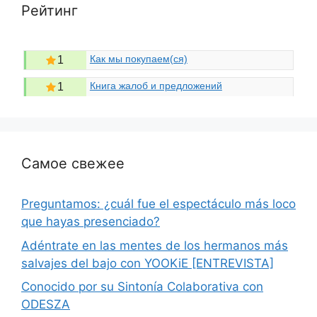
Рейтинг
Как мы покупаем(ся)
1
Книга жалоб и предложений
1
Самое свежее
Preguntamos: ¿cuál fue el espectáculo más loco
que hayas presenciado?
Adéntrate en las mentes de los hermanos más
salvajes del bajo con YOOKiE [ENTREVISTA]
Conocido por su Sintonía Colaborativa con
ODESZA