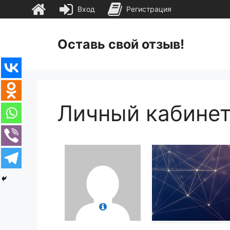
Вход
Регистрация
Перейти
к
Оставь свой отзыв!
содержимому
Личный кабине