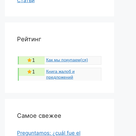
Статьи
Рейтинг
Как мы покупаем(ся)
1
Книга жалоб и
1
предложений
Самое свежее
Preguntamos: ¿cuál fue el