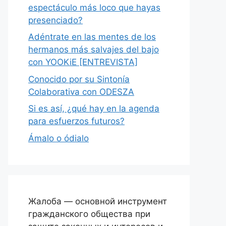
espectáculo más loco que hayas
presenciado?
Adéntrate en las mentes de los
hermanos más salvajes del bajo
con YOOKiE [ENTREVISTA]
Conocido por su Sintonía
Colaborativa con ODESZA
Si es así, ¿qué hay en la agenda
para esfuerzos futuros?
Ámalo o ódialo
Жалоба — основной инструмент
гражданского общества при