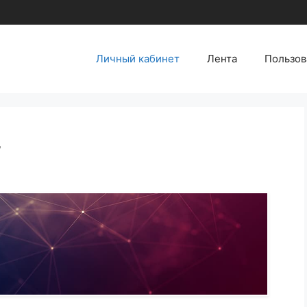
Личный кабинет
Лента
Пользов
т