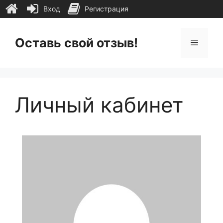
Вход
Регистрация
Перейти
к
Оставь свой отзыв!
Меню
содержимому
Личный кабинет