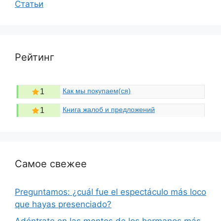
Статьи
Рейтинг
Как мы покупаем(ся)
1
Книга жалоб и предложений
1
Самое свежее
Preguntamos: ¿cuál fue el espectáculo más loco
que hayas presenciado?
Adéntrate en las mentes de los hermanos más