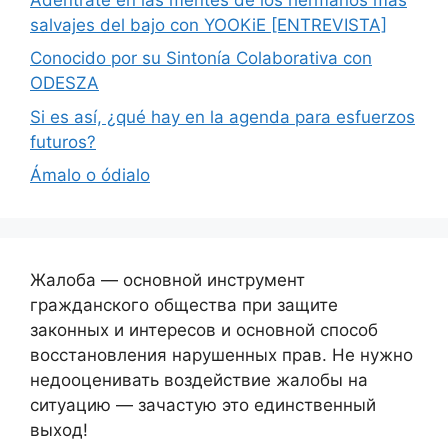
salvajes del bajo con YOOKiE [ENTREVISTA]
Conocido por su Sintonía Colaborativa con
ODESZA
Si es así, ¿qué hay en la agenda para esfuerzos
futuros?
Ámalo o ódialo
Жалоба — основной инструмент
гражданского общества при защите
законных и интересов и основной способ
восстановления нарушенных прав. Не нужно
недооценивать воздействие жалобы на
ситуацию — зачастую это единственный
выход!