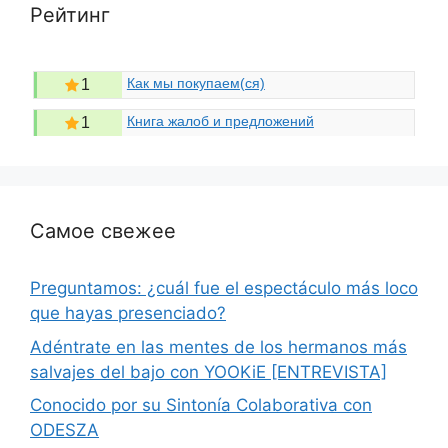
Рейтинг
Как мы покупаем(ся)
1
Книга жалоб и предложений
1
Самое свежее
Preguntamos: ¿cuál fue el espectáculo más loco
que hayas presenciado?
Adéntrate en las mentes de los hermanos más
salvajes del bajo con YOOKiE [ENTREVISTA]
Conocido por su Sintonía Colaborativa con
ODESZA