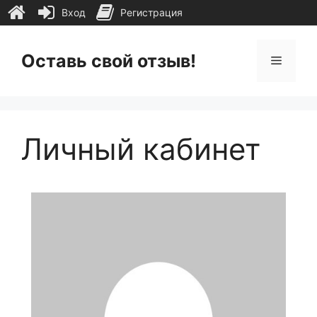
Вход
Регистрация
Перейти
к
Оставь свой отзыв!
Меню
содержимому
Личный кабинет