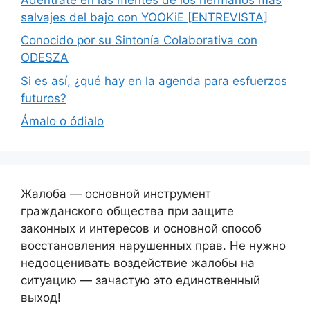
salvajes del bajo con YOOKiE [ENTREVISTA]
Conocido por su Sintonía Colaborativa con
ODESZA
Si es así, ¿qué hay en la agenda para esfuerzos
futuros?
Ámalo o ódialo
Жалоба — основной инструмент
гражданского общества при защите
законных и интересов и основной способ
восстановления нарушенных прав. Не нужно
недооценивать воздействие жалобы на
ситуацию — зачастую это единственный
выход!