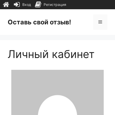
Вход
Регистрация
Перейти
к
Оставь свой отзыв!
Меню
содержимому
Личный кабинет