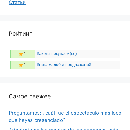
Статьи
Рейтинг
Как мы покупаем(ся)
1
Книга жалоб и предложений
1
Самое свежее
Preguntamos: ¿cuál fue el espectáculo más loco
que hayas presenciado?
Adéntrate en las mentes de los hermanos más