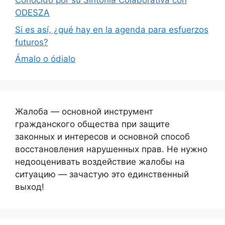
Conocido por su Sintonía Colaborativa con
ODESZA
Si es así, ¿qué hay en la agenda para esfuerzos
futuros?
Ámalo o ódialo
Жалоба — основной инструмент
гражданского общества при защите
законных и интересов и основной способ
восстановления нарушенных прав. Не нужно
недооценивать воздействие жалобы на
ситуацию — зачастую это единственный
выход!