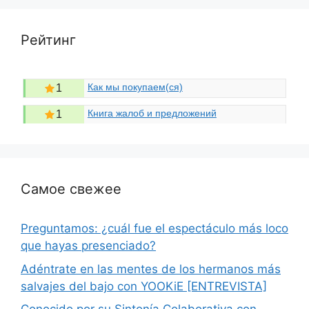
Рейтинг
Как мы покупаем(ся)
1
Книга жалоб и предложений
1
Самое свежее
Preguntamos: ¿cuál fue el espectáculo más loco
que hayas presenciado?
Adéntrate en las mentes de los hermanos más
salvajes del bajo con YOOKiE [ENTREVISTA]