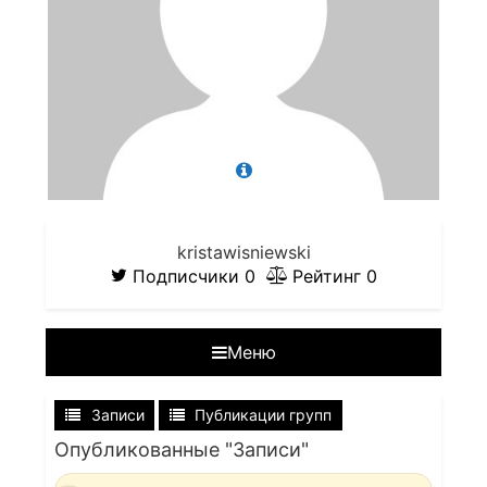
kristawisniewski
Подписчики
0
Рейтинг
0
Меню
Записи
Публикации групп
Опубликованные "Записи"