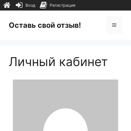
Вход
Регистрация
Перейти
к
Оставь свой отзыв!
Меню
содержимому
Личный кабинет